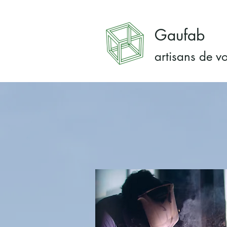
Gaufab
artisans de v