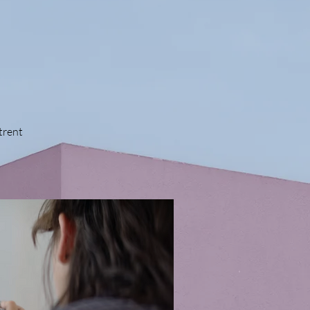
trent